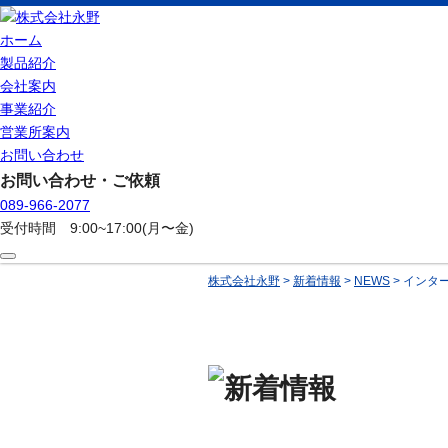
ホーム
製品紹介
会社案内
事業紹介
営業所案内
お問い合わせ
お問い合わせ・ご依頼
089-966-2077
受付時間 9:00~17:00(月〜金)
株式会社永野
>
新着情報
>
NEWS
>
インタ