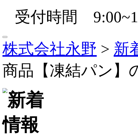
受付時間 9:00~1
株式会社永野
>
新
商品【凍結パン】