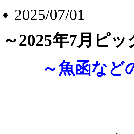
2025/07/01
～2025年7月
～魚函など