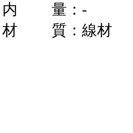
内 量：-
材 質：線材