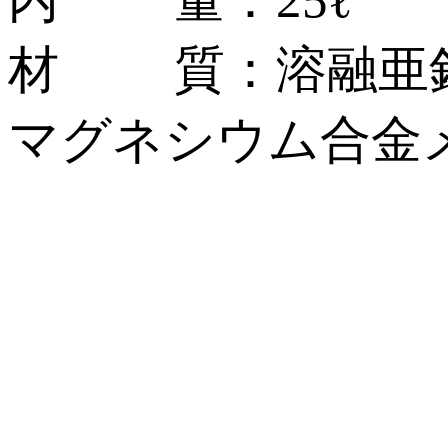
材 質：溶融亜鉛
マグネシウム合金