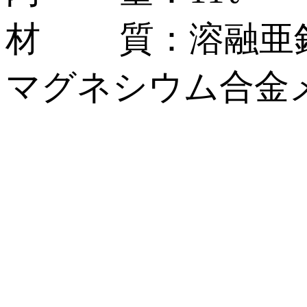
材 質：溶融亜鉛
マグネシウム合金