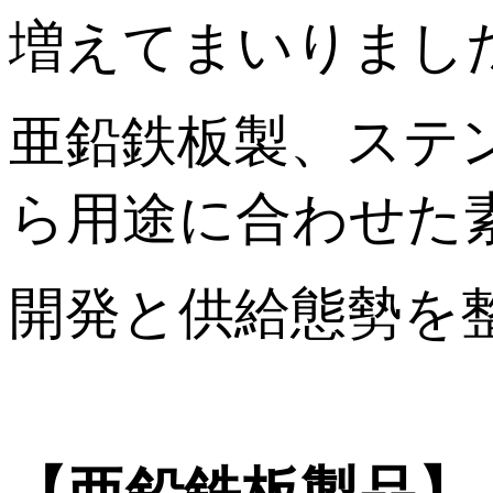
増えてまいりまし
亜鉛鉄板製、ステ
ら用途に合わせた
開発と供給態勢を